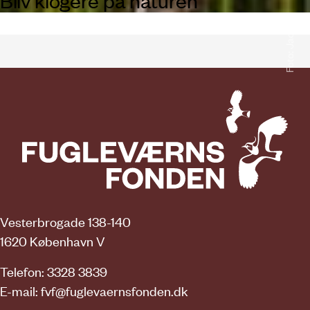
Vesterbrogade 138-140
1620 København V
Telefon: 3328 3839
E-mail:
fvf@fuglevaernsfonden.dk