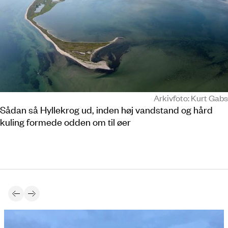
Arkivfoto: Kurt Gabs
Sådan så Hyllekrog ud, inden høj vandstand og hård
kuling formede odden om til øer