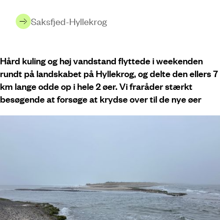
Saksfjed-Hyllekrog
Hård kuling og høj vandstand flyttede i weekenden
rundt på landskabet på Hyllekrog, og delte den ellers 7
km lange odde op i hele 2 øer. Vi fraråder stærkt
besøgende at forsøge at krydse over til de nye øer