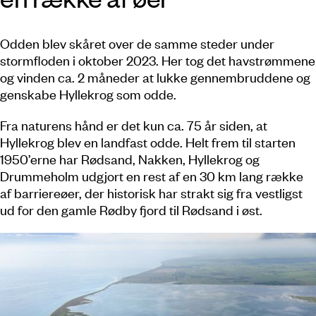
Odden blev skåret over de samme steder under
stormfloden i oktober 2023. Her tog det havstrømmene
og vinden ca. 2 måneder at lukke gennembruddene og
genskabe Hyllekrog som odde.
Fra naturens hånd er det kun ca. 75 år siden, at
Hyllekrog blev en landfast odde. Helt frem til starten
1950’erne har Rødsand, Nakken, Hyllekrog og
Drummeholm udgjort en rest af en 30 km lang række
af barriereøer, der historisk har strakt sig fra vestligst
ud for den gamle Rødby fjord til Rødsand i øst.