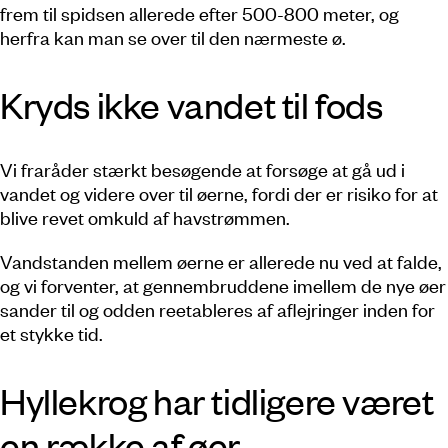
frem til spidsen allerede efter 500-800 meter, og
herfra kan man se over til den nærmeste ø.
Kryds ikke vandet til fods
Vi fraråder stærkt besøgende at forsøge at gå ud i
vandet og videre over til øerne, fordi der er risiko for at
blive revet omkuld af havstrømmen.
Vandstanden mellem øerne er allerede nu ved at falde,
og vi forventer, at gennembruddene imellem de nye øer
sander til og odden reetableres af aflejringer inden for
et stykke tid.
Hyllekrog har tidligere været
en række af øer