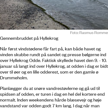
Foto: Rasmus Romme
Gennembruddet på Hyllekrog
Når først vindstødene får fart på, kan både havet og
vinden skubbe rundt på sandet og presse bølgerne ind
over Hyllekrog Odde. Faktisk skyllede havet den 9. - 10.
januar så langt ind over Hyllekrog, at odden i dag er bidt
over til øer og en lille odderest, som er den gamle ø
Drummeholm.
Planlægger du at snøre vandrestøvlerne og gå ud til
spidsen af odden, er turen i dag en hel del kortere end
normalt. Inden weekendens hårde blæsevejr og høje
vandstand var odden godt 7 km lang. I dag når man