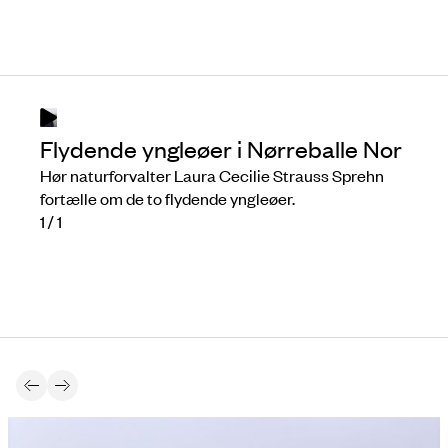
Flydende yngleøer i Nørreballe Nor
Hør naturforvalter Laura Cecilie Strauss Sprehn
fortælle om de to flydende yngleøer.
1
/ 1