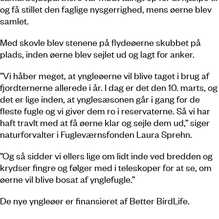
og få stillet den faglige nysgerrighed, mens øerne blev
samlet.
Med skovle blev stenene på flydeøerne skubbet på
plads, inden øerne blev sejlet ud og lagt for anker.
”Vi håber meget, at yngleøerne vil blive taget i brug af
fjordternerne allerede i år. I dag er det den 10. marts, og
det er lige inden, at ynglesæsonen går i gang for de
fleste fugle og vi giver dem ro i reservaterne. Så vi har
haft travlt med at få øerne klar og sejle dem ud,” siger
naturforvalter i Fugleværnsfonden Laura Sprehn.
”Og så sidder vi ellers lige om lidt inde ved bredden og
krydser fingre og følger med i teleskoper for at se, om
øerne vil blive bosat af ynglefugle.”
De nye yngleøer er finansieret af Better BirdLife.