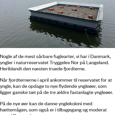
Nogle af de mest sårbare fuglearter, vi har i Danmark,
yngler i naturreservatet Tryggelev Nor på Langeland.
Heriblandt den næsten truede fjordterne.
Når fjordternerne i april ankommer til reservatet for at
yngle, kan de opdage to nye flydende yngleøer, som
ligger ganske tæt på de tre ældre fastanlagte yngleøer.
På de nye øer kan de danne ynglekoloni med
hættemågen, som også er i tilbagegang og moderat