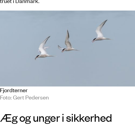
truet i Danmark.
Fjordterner
Foto: Gert Pedersen
Æg og unger i sikkerhed