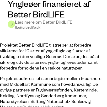
Yngleøer finansieret af
Better BirdLIFE
Læs mere om Better BirdLIFE
(betterbirdlife.dk)
Projektet Better BirdLIFE tilstræber at forbedre
vilkårene for 10 arter af ynglefugle og 4 arter af
trækfugle i den vestlige Østersø. Der arbejdes på at
sikre og udvide arternes yngle- og levesteder samt
forbedre forholdene i en række naturtyper.
Projektet udføres i et samarbejde mellem 9 partnere
med Middelfart Kommune som hovedansvarlig. De
øvrige partnere er Fugleværnsfonden, Kerteminde,
Kolding, Nordfyns og Sønderborg kommuner,
Naturstyrelsen, Stiftung Naturschutz Schleswig-
Holstein og Syddansk Universitet.