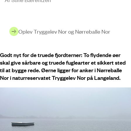
Oplev Tryggelev Nor og Nørreballe Nor
Godt nyt for de truede fjordterner: To flydende øer
skal give sårbare og truede fuglearter et sikkert sted
til at bygge rede. Øerne ligger for anker i Nørreballe
Nor i naturreservatet Tryggelev Nor på Langeland.