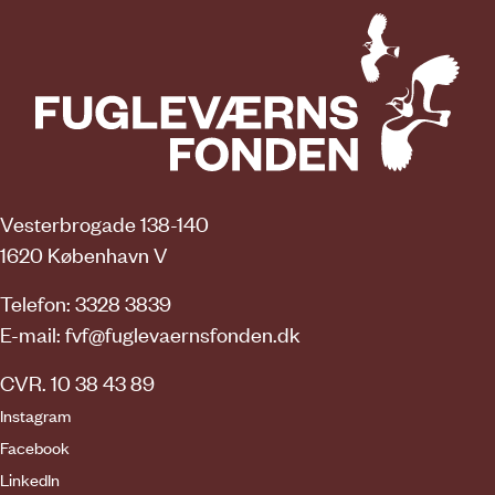
Vesterbrogade 138-140
1620 København V
Telefon: 3328 3839
E-mail:
fvf@fuglevaernsfonden.dk
CVR. 10 38 43 89
Instagram
Facebook
LinkedIn