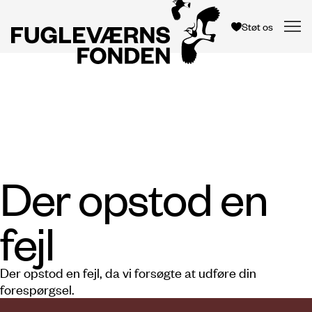
Støt os
Der opstod en
fejl
Der opstod en fejl, da vi forsøgte at udføre din
forespørgsel.